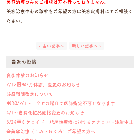
美容治療のみのご相談は基本行っておりません。
美容治療中心の診察をご希望の方は美容皮膚科にてご相談く
ださい。
< 古い記事へ
新しい記事へ >
最近の投稿
夏季休診のお知らせ
7/12🆙📢7月休診、変更のお知らせ
診療報酬改定について
🔊R8/7/1～ 全ての曜日で医師指定不可となります
4/1～自費化粧品価格変更のお知らせ
3/24🆕💉ケロイド・肥厚性瘢痕に対するケナコルト注射中止
💎美容治療（しみ・ほくろ）ご希望の方へ